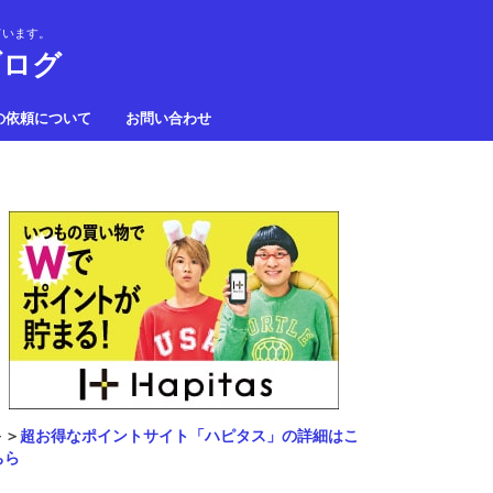
ています。
ブログ
の依頼について
お問い合わせ
＞＞
超お得なポイントサイト「ハピタス」の詳細はこ
ちら