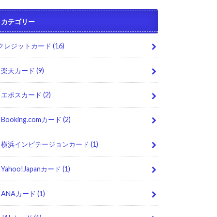
カテゴリー
クレジットカード
(16)
楽天カード
(9)
エポスカード
(2)
Booking.comカード
(2)
横浜インビテージョンカード
(1)
Yahoo!Japanカード
(1)
ANAカード
(1)