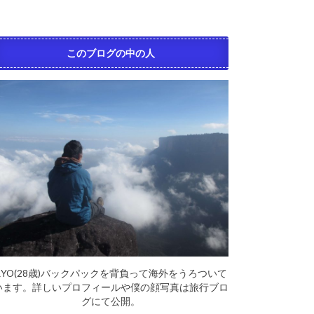
このブログの中の人
RYO(28歳)バックパックを背負って海外をうろついて
います。詳しいプロフィールや僕の顔写真は旅行ブロ
グにて公開。