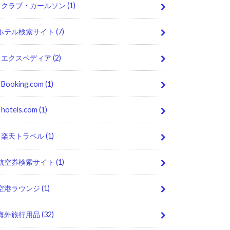
クラブ・カールソン
(1)
ホテル検索サイト
(7)
エクスペディア
(2)
Booking.com
(1)
hotels.com
(1)
楽天トラベル
(1)
航空券検索サイト
(1)
空港ラウンジ
(1)
海外旅行用品
(32)