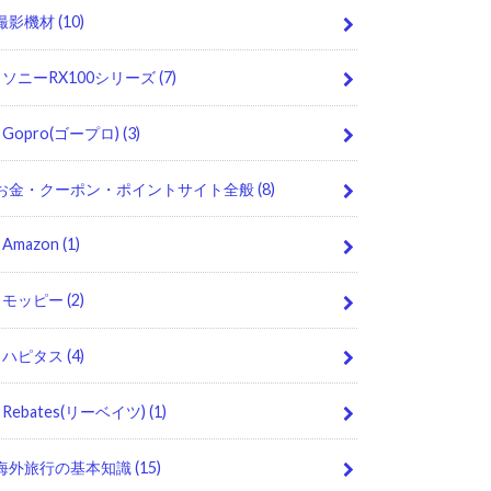
撮影機材
(10)
ソニーRX100シリーズ
(7)
Gopro(ゴープロ)
(3)
お金・クーポン・ポイントサイト全般
(8)
Amazon
(1)
モッピー
(2)
ハピタス
(4)
Rebates(リーベイツ)
(1)
海外旅行の基本知識
(15)