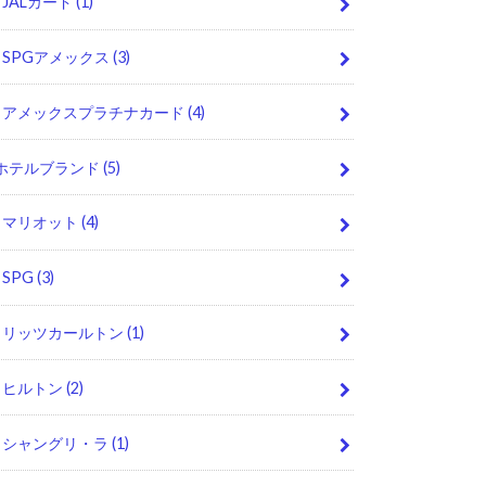
JALカード
(1)
SPGアメックス
(3)
アメックスプラチナカード
(4)
ホテルブランド
(5)
マリオット
(4)
SPG
(3)
リッツカールトン
(1)
ヒルトン
(2)
シャングリ・ラ
(1)