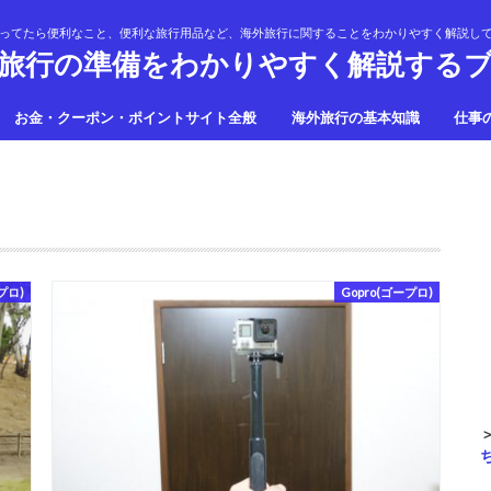
ってたら便利なこと、便利な旅行用品など、海外旅行に関することをわかりやすく解説し
旅行の準備をわかりやすく解説する
お金・クーポン・ポイントサイト全般
海外旅行の基本知識
仕事
プロ)
Gopro(ゴープロ)