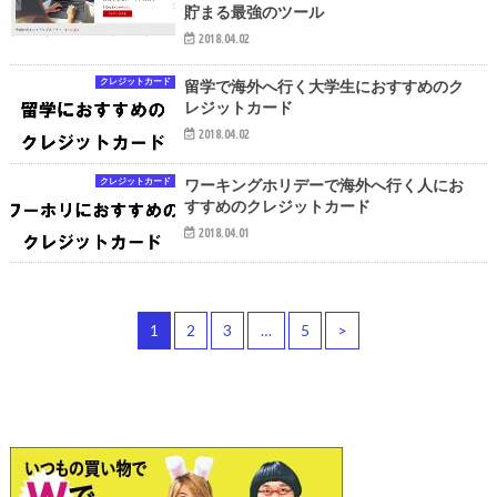
貯まる最強のツール
2018.04.02
クレジットカード
留学で海外へ行く大学生におすすめのク
レジットカード
2018.04.02
クレジットカード
ワーキングホリデーで海外へ行く人にお
すすめのクレジットカード
2018.04.01
1
2
3
…
5
>