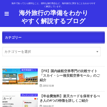
海外で知ってたら便利なこと、便利な旅行用品など、海外旅行に関することをわかりやす
く解説しています。
海外旅行の準備をわかり
やすく解説するブログ
カテゴリー
航空券検索サイト
【PR】国内線航空券専門の比較サイト
「スカイ・シー格安航空券モール」のご
紹介
2018.10.04
クレジットカード
【年会費無料】楽天カードを保有するべ
き人の4つの特徴を詳しくご紹介
2018.09.27