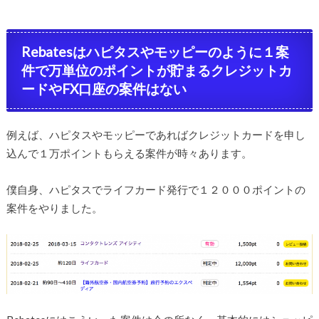
Rebatesはハピタスやモッピーのように１案
件で万単位のポイントが貯まるクレジットカ
ードやFX口座の案件はない
例えば、ハピタスやモッピーであればクレジットカードを申し
込んで１万ポイントもらえる案件が時々あります。
僕自身、ハピタスでライフカード発行で１２０００ポイントの
案件をやりました。