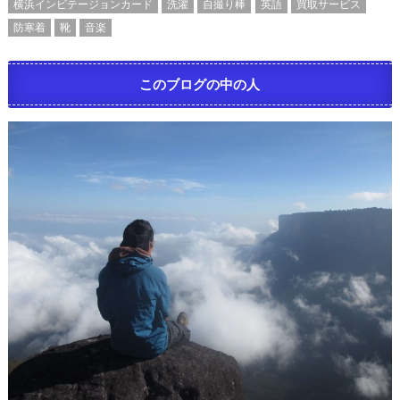
横浜インビテージョンカード
洗濯
自撮り棒
英語
買取サービス
防寒着
靴
音楽
このブログの中の人