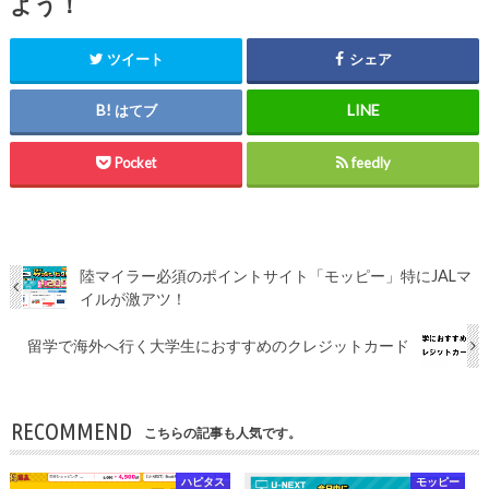
よう！
ツイート
シェア
はてブ
Pocket
feedly
陸マイラー必須のポイントサイト「モッピー」特にJALマ
イルが激アツ！
留学で海外へ行く大学生におすすめのクレジットカード
RECOMMEND
こちらの記事も人気です。
ハピタス
モッピー