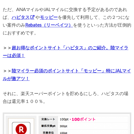
ただ、ANAマイルやJALマイルに交換する予定があるのであれ
ば、
ハピタス
や
モッピー
を優先して利用して、この２つにな
い案件のみ
Rebates（リーベイツ）
を使うといった方法が圧倒的
におすすめです。
＞＞
超お得なポイントサイト「ハピタス」のご紹介。陸マイラ
ーは必須！
＞＞
陸マイラー必須のポイントサイト「モッピー」特にJALマイ
ルが激アツ！
それに、楽天スーパーポイントを貯めるにしろ、ハピタスの場
合は還元率１００％。