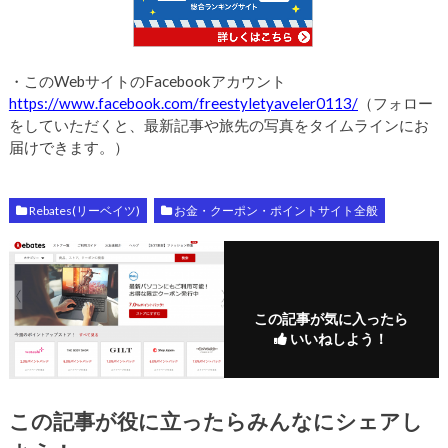
・このWebサイトのFacebookアカウント
https://www.facebook.com/freestyletyaveler0113/
（フォロー
をしていただくと、最新記事や旅先の写真をタイムラインにお
届けできます。）
Rebates(リーベイツ)
お金・クーポン・ポイントサイト全般
この記事が気に入ったら
いいねしよう！
この記事が役に立ったらみんなにシェアし