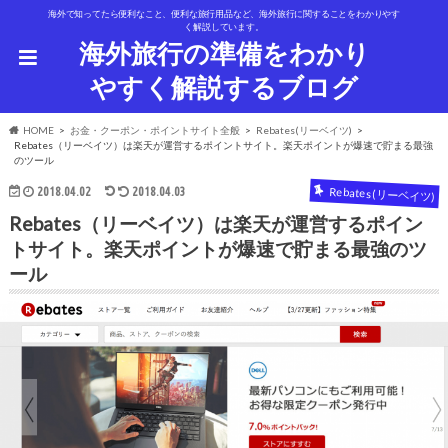
海外で知ってたら便利なこと、便利な旅行用品など、海外旅行に関することをわかりやす
く解説しています。
海外旅行の準備をわかり
やすく解説するブログ
HOME
お金・クーポン・ポイントサイト全般
Rebates(リーベイツ)
Rebates（リーベイツ）は楽天が運営するポイントサイト。楽天ポイントが爆速で貯まる最強
のツール
2018.04.02
2018.04.03
Rebates(リーベイツ)
Rebates（リーベイツ）は楽天が運営するポイン
トサイト。楽天ポイントが爆速で貯まる最強のツ
ール