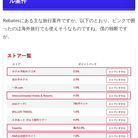
ル案件
Rebatesにある主な旅行案件ですが、以下のとおり。ピンクで囲
ったのは海外旅行でも使えそうなものですね。僕の独断です
が。