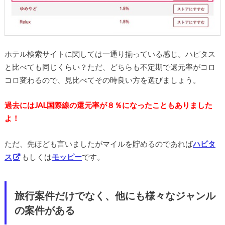
ホテル検索サイトに関しては一通り揃っている感じ。ハピタス
と比べても同じくらい？ただ、どちらも不定期で還元率がコロ
コロ変わるので、見比べてその時良い方を選びましょう。
過去にはJAL国際線の還元率が８％になったこともありました
よ！
ただ、先ほども言いましたがマイルを貯めるのであれば
ハピタ
ス
もしくは
モッピー
です。
旅行案件だけでなく、他にも様々なジャンル
の案件がある