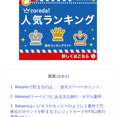
目次
[
非表示
]
1
Rebatesで貯まるのは、「楽天スーパーポイント」
2
Rebates(リーベイツ)にある主な旅行・ホテル案件
3
Rebatesはハピタスやモッピーのように１案件で万
単位のポイントが貯まるクレジットカードやFX口座の
案件はない